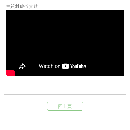
生質材破碎實績
回上頁