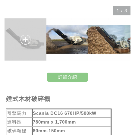
1
/
3
詳細介紹
錘式木材破碎機
引擎馬力
Scania DC16 670HP/500kW
進料區
780mm x 1,700mm
破碎粒徑
80mm-150mm