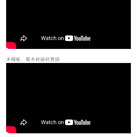
木棧板、廢木材破碎實績